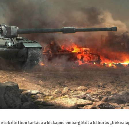
zletek életben tartása a kiskapus embargótól a háborús „békeala