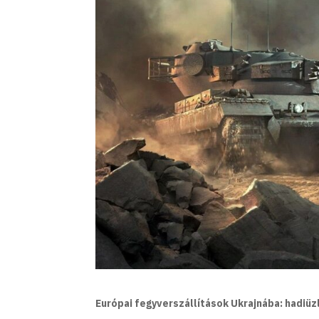
Európai fegyverszállítások Ukrajnába: hadiü