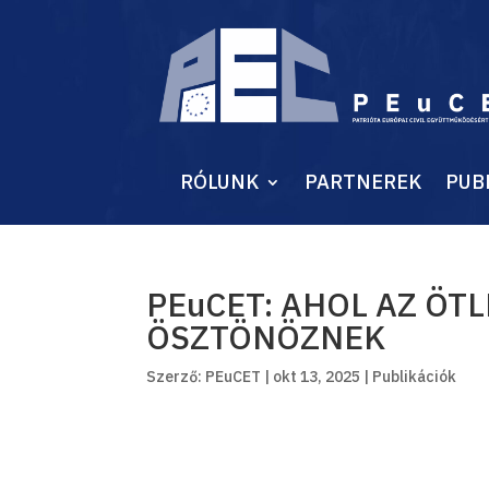
RÓLUNK
PARTNEREK
PUB
PEuCET: AHOL AZ ÖT
ÖSZTÖNÖZNEK
Szerző:
PEuCET
|
okt 13, 2025
|
Publikációk