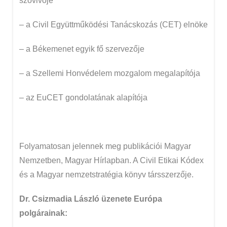
szóvivője
– a Civil Együttműködési Tanácskozás (CET) elnöke
– a Békemenet egyik fő szervezője
– a Szellemi Honvédelem mozgalom megalapítója
– az EuCET gondolatának alapítója
Folyamatosan jelennek meg publikációi Magyar
Nemzetben, Magyar Hírlapban. A Civil Etikai Kódex
és a Magyar nemzetstratégia könyv társszerzője.
Dr. Csizmadia László üzenete Európa
polgárainak: