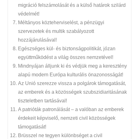
migráció felszámolását és a külső határok szilárd
védelmét!
Méltányos közteherviselést, a pénzügyi
szervezetek és multik szabályozott
hozzájárulásával!
Egészséges kül- és biztonságpolitikát, józan
együttműködést a világ összes nemzetével!
Mindnyájan álljunk ki és védjük meg a keresztény
alapú modern Európa kulturális önazonosságát!
Az Unió szerezze vissza a polgárok támogatását,
az emberek és a közösségek szubszidiaritásának
tiszteletben tartásával!
A patrióták patronálását – a valóban az emberek
érdekeit képviselő, nemzeti civil közösségek
támogatását!
Brüsszel ne tegyen különbséget a civil