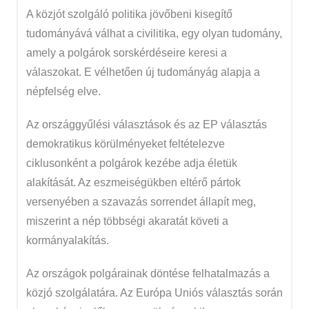
A közjót szolgáló politika jövőbeni kisegítő
tudományává válhat a civilitika, egy olyan tudomány,
amely a polgárok sorskérdéseire keresi a
válaszokat. E vélhetően új tudományág alapja a
népfelség elve.
Az országgyűlési választások és az EP választás
demokratikus körülményeket feltételezve
ciklusonként a polgárok kezébe adja életük
alakítását. Az eszmeiségükben eltérő pártok
versenyében a szavazás sorrendet állapít meg,
miszerint a nép többségi akaratát követi a
kormányalakítás.
Az országok polgárainak döntése felhatalmazás a
közjó szolgálatára. Az Európa Uniós választás során