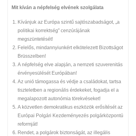
Mit kíván a népfelség elvének szolgálata
Kívánjuk az Európa szintű sajtószabadságot, „a
politikai korrektség” cenzúrájának
megszüntetését!
Felelős, mindannyiunkért elkötelezett Bizottságot
Brüsszelben!
A népfelség elve alapján, a nemzeti szuverenitás
érvényesülését Európában!
Az unió támogassa és védje a családokat, tartsa
tiszteletben a regionális érdekeket, fogadja el a
megalapozott autonómia törekvéseket!
A közvetlen demokratikus eszközök erősítését az
Európai Polgári Kezdeményezés polgárközpontú
reformját!
Rendet, a polgárok biztonságát, az illegális