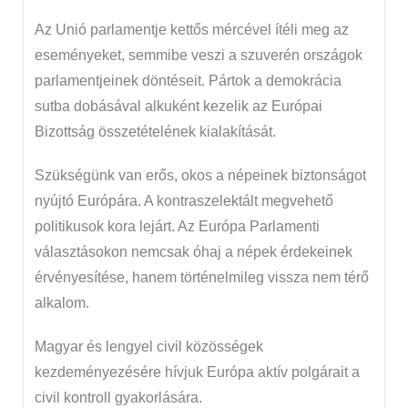
Az Unió parlamentje kettős mércével ítéli meg az
eseményeket, semmibe veszi a szuverén országok
parlamentjeinek döntéseit. Pártok a demokrácia
sutba dobásával alkuként kezelik az Európai
Bizottság összetételének kialakítását.
Szükségünk van erős, okos a népeinek biztonságot
nyújtó Európára. A kontraszelektált megvehető
politikusok kora lejárt. Az Európa Parlamenti
választásokon nemcsak óhaj a népek érdekeinek
érvényesítése, hanem történelmileg vissza nem térő
alkalom.
Magyar és lengyel civil közösségek
kezdeményezésére hívjuk Európa aktív polgárait a
civil kontroll gyakorlására.