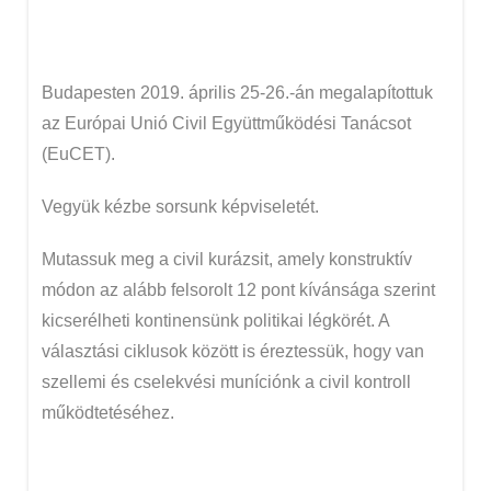
Budapesten 2019. április 25-26.-án megalapítottuk
az Európai Unió Civil Együttműködési Tanácsot
(EuCET).
Vegyük kézbe sorsunk képviseletét.
Mutassuk meg a civil kurázsit, amely konstruktív
módon az alább felsorolt 12 pont kívánsága szerint
kicserélheti kontinensünk politikai légkörét. A
választási ciklusok között is éreztessük, hogy van
szellemi és cselekvési muníciónk a civil kontroll
működtetéséhez.