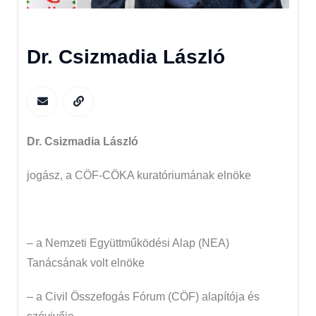
Dr. Csizmadia László
Dr. Csizmadia László
jogász, a CÖF-CÖKA kuratóriumának elnöke
– a Nemzeti Együttműködési Alap (NEA)
Tanácsának volt elnöke
– a Civil Összefogás Fórum (CÖF) alapítója és