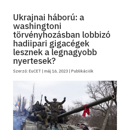
Ukrajnai háború: a
washingtoni
törvényhozásban lobbizó
hadiipari gigacégek
lesznek a legnagyobb
nyertesek?
Szerző:
EuCET
|
máj 16, 2023
|
Publikációk