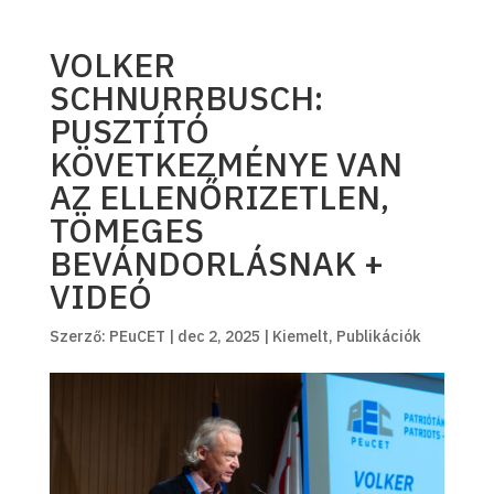
VOLKER
SCHNURRBUSCH:
PUSZTÍTÓ
KÖVETKEZMÉNYE VAN
AZ ELLENŐRIZETLEN,
TÖMEGES
BEVÁNDORLÁSNAK +
VIDEÓ
Szerző:
PEuCET
|
dec 2, 2025
|
Kiemelt
,
Publikációk